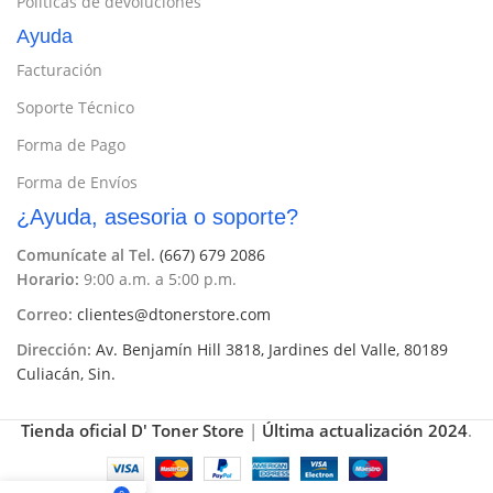
Políticas de devoluciones
Ayuda
Facturación
Soporte Técnico
Forma de Pago
Forma de Envíos
¿Ayuda, asesoria o soporte?
Comunícate al Tel.
(667) 679 2086
Horario:
9:00 a.m. a 5:00 p.m.
Correo:
clientes@dtonerstore.com
Dirección:
Av. Benjamín Hill 3818, Jardines del Valle, 80189
Culiacán, Sin.
Tienda oficial D' Toner Store
|
Última actualización 2024
.