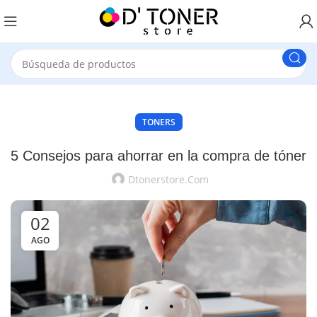
TONERS
5 Consejos para ahorrar en la compra de tóner
Dtonerstore.com
02
AGO