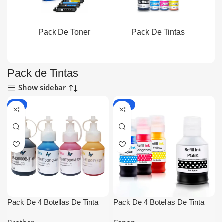
Pack De Toner
Pack De Tintas
Pack de Tintas
Show sidebar
-8%
-13%
Pack De 4 Botellas De Tinta
Pack De 4 Botellas De Tinta
Brother BTD60 BT5001
Canon GI-11 Generico