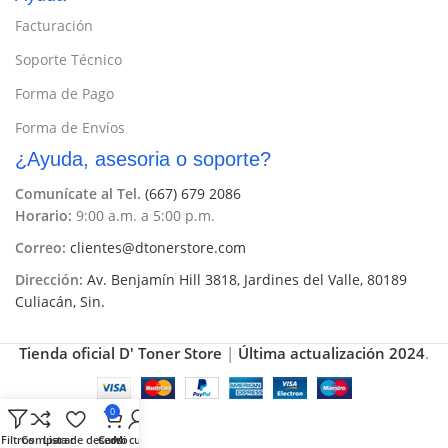
Facturación
Soporte Técnico
Forma de Pago
Forma de Envíos
¿Ayuda, asesoria o soporte?
Comunícate al Tel.
(667) 679 2086
Horario:
9:00 a.m. a 5:00 p.m.
Correo:
clientes@dtonerstore.com
Dirección:
Av. Benjamín Hill 3818, Jardines del Valle, 80189
Culiacán, Sin.
Tienda oficial D' Toner Store
|
Última actualización 2024
.
0
Filtros
Comparar
Lista de deseos
Carro
Mi cuenta