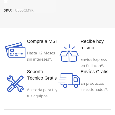
SKU:
TU500CMYK
Compra a MSI
Recibe hoy
mismo
Hasta 12 Meses
sin intereses*.
Envíos Express
en Culiacan*.
Soporte
Envíos Gratis
Técnico Gratis
En productos
seleccionados*.
Asesoría para ti y
tus equipos.