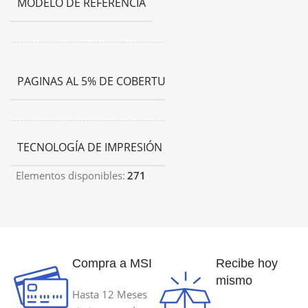
MODELO DE REFERENCIA
BT5001Y,
D6000B
115
ml,
PAGINAS AL 5% DE COBERTURA
70
ml
Inyeccion
TECNOLOGÍA DE IMPRESIÓN
de Tinta
Elementos disponibles:
271
Compra a MSI
Recibe hoy
mismo
Hasta 12 Meses