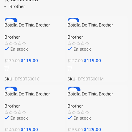
Brother
-14%
-6%
Botella De Tinta Brother
Botella De Tinta Brother
BT5001C Cyan Generica
BT5001M Magenta Generica
Brother
Brother
En stock
En stock
$
119.00
$
119.00
$
139.00
$
127.00
SKU:
DTSBT5001C
SKU:
DTSBT5001M
-15%
-17%
Botella De Tinta Brother
Botella De Tinta Brother
BT5001Y Amarillo Generica
BTD60BK Negro Generica
Brother
Brother
En stock
En stock
$
119.00
$
129.00
$
140.00
$
155.00