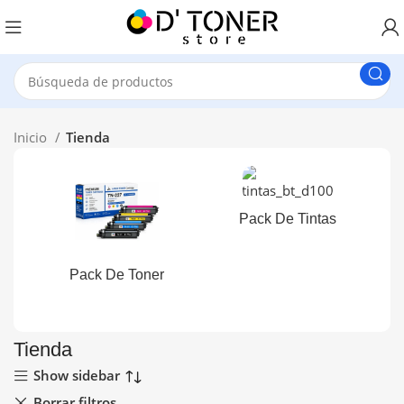
Inicio
Tienda
Pack De Tintas
Pack De Toner
Tienda
Show sidebar
Borrar filtros