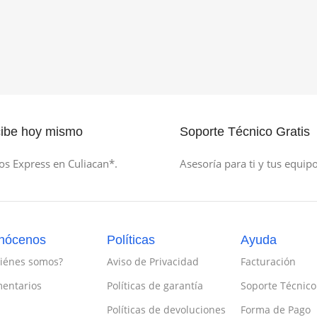
ibe hoy mismo
Soporte Técnico Gratis
os Express en Culiacan*.
Asesoría para ti y tus equipo
nócenos
Políticas
Ayuda
iénes somos?
Aviso de Privacidad
Facturación
entarios
Políticas de garantía
Soporte Técnico
Políticas de devoluciones
Forma de Pago