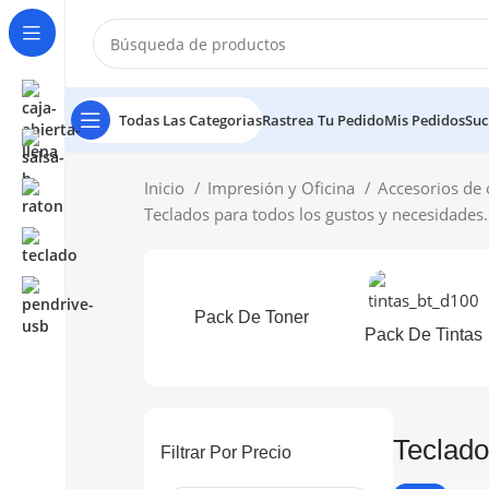
Todas Las Categorias
Rastrea Tu Pedido
Mis Pedidos
Suc
Inicio
Impresión y Oficina
Accesorios d
Teclados para todos los gustos y necesidades.
Pack De Toner
Pack De Tintas
Teclad
Filtrar Por Precio