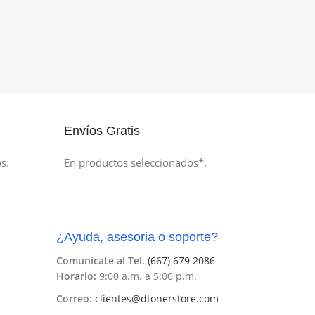
Envíos Gratis
s.
En productos seleccionados*.
¿Ayuda, asesoria o soporte?
Comunícate al Tel.
(667) 679 2086
Horario:
9:00 a.m. a 5:00 p.m.
Correo:
clientes@dtonerstore.com