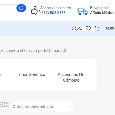
Asesoria o soporte
Envío gratis
(667) 502 6173
A Todo México
$
0.00
Encuentra el teclado perfecto para ti!
e
Tóner Genérico
Accesorios De
Cómputo