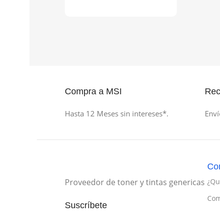
Compra a MSI
Rec
Hasta 12 Meses sin intereses*.
Enví
Co
Proveedor de toner y tintas genericas
¿Qu
Com
Suscríbete