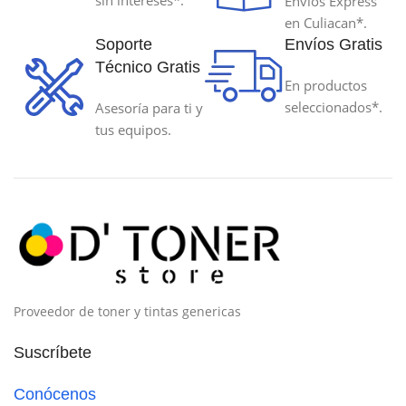
sin intereses*.
Envíos Express
en Culiacan*.
Soporte
Envíos Gratis
Técnico Gratis
En productos
seleccionados*.
Asesoría para ti y
tus equipos.
Proveedor de toner y tintas genericas
Suscríbete
Conócenos