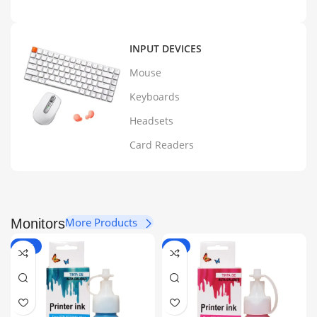
INPUT DEVICES
Mouse
Keyboards
Headsets
Card Readers
More Products
Monitors
-14%
-6%