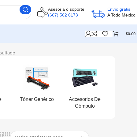
Asesoria o soporte
Envío gratis
(667) 502 6173
A Todo México
$
0.00
sultado
e
Tóner Genérico
Accesorios De
Cómputo