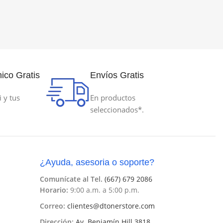
ico Gratis
Envíos Gratis
i y tus
En productos
seleccionados*.
¿Ayuda, asesoria o soporte?
Comunícate al Tel.
(667) 679 2086
Horario:
9:00 a.m. a 5:00 p.m.
Correo:
clientes@dtonerstore.com
Dirección:
Av. Benjamín Hill 3818,