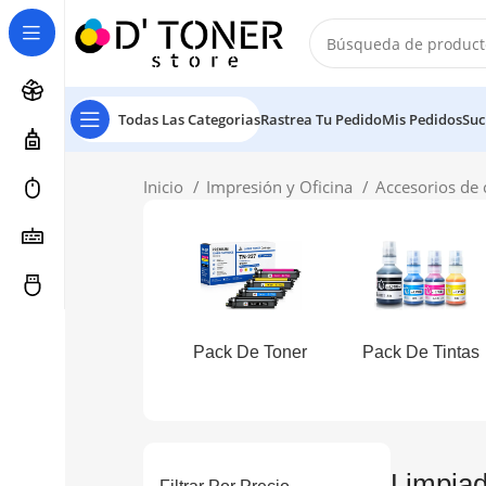
Todas Las Categorias
Rastrea Tu Pedido
Mis Pedidos
Suc
Inicio
Impresión y Oficina
Accesorios d
Pack De Toner
Pack De Tintas
Limpiad