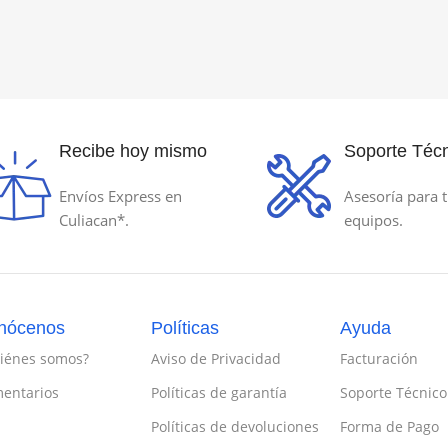
Recibe hoy mismo
Soporte Técn
Envíos Express en
Asesoría para t
Culiacan*.
equipos.
nócenos
Políticas
Ayuda
iénes somos?
Aviso de Privacidad
Facturación
entarios
Políticas de garantía
Soporte Técnico
Políticas de devoluciones
Forma de Pago