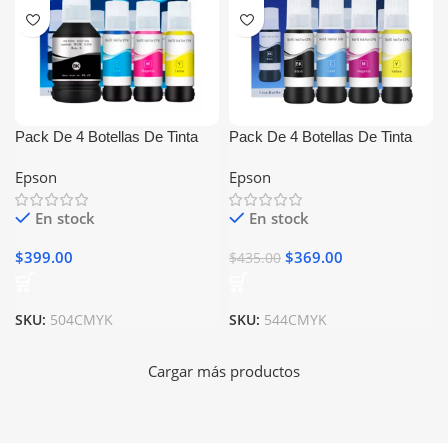
Pack De 4 Botellas De Tinta
Pack De 4 Botellas De Tinta
Epson 504 Generico
Epson 544 Generico
Epson
Epson
En stock
En stock
$
399.00
$
369.00
$
435.00
SKU:
504CMYK
SKU:
544CMYK
Cargar más productos