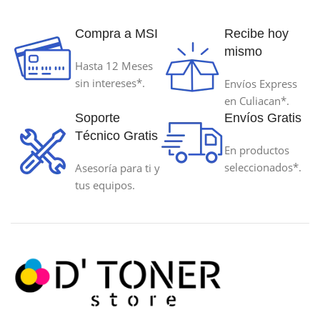
Compra a MSI
Recibe hoy
mismo
Hasta 12 Meses
sin intereses*.
Envíos Express
en Culiacan*.
Soporte
Envíos Gratis
Técnico Gratis
En productos
seleccionados*.
Asesoría para ti y
tus equipos.