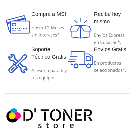
Compra a MSI
Recibe hoy
mismo
Hasta 12 Meses
sin intereses*.
Envíos Express
en Culiacan*.
Soporte
Envíos Gratis
Técnico Gratis
En productos
seleccionados*.
Asesoría para ti y
tus equipos.