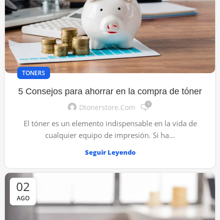
TONERS
5 Consejos para ahorrar en la compra de tóner
0
Dtonerstore.com
El tóner es un elemento indispensable en la vida de
cualquier equipo de impresión. Si ha...
Seguir Leyendo
02
AGO