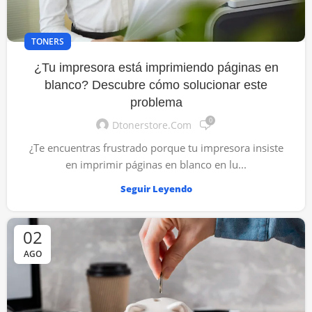
TONERS
¿Tu impresora está imprimiendo páginas en
blanco? Descubre cómo solucionar este
problema
0
Dtonerstore.com
¿Te encuentras frustrado porque tu impresora insiste
en imprimir páginas en blanco en lu...
Seguir Leyendo
02
AGO