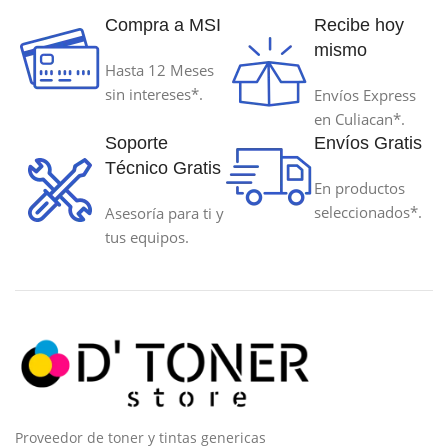
Compra a MSI
Recibe hoy
mismo
Hasta 12 Meses
sin intereses*.
Envíos Express
en Culiacan*.
Soporte
Envíos Gratis
Técnico Gratis
En productos
seleccionados*.
Asesoría para ti y
tus equipos.
Proveedor de toner y tintas genericas