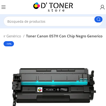
ner Genérico
Toner Canon 057H Con Chip Negro Generico
-14%