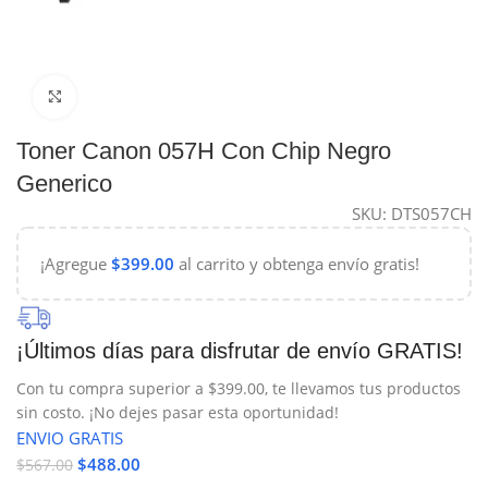
Haga Click para agrandar
Toner Canon 057H Con Chip Negro
Generico
SKU:
DTS057CH
¡Agregue
$
399.00
al carrito y obtenga envío gratis!
¡Últimos días para disfrutar de envío GRATIS!
Con tu compra superior a $399.00, te llevamos tus productos
sin costo. ¡No dejes pasar esta oportunidad!
ENVIO GRATIS
$
488.00
$
567.00