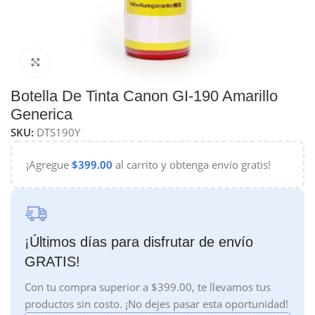
Haga Click para agrandar
Botella De Tinta Canon GI-190 Amarillo
Generica
SKU:
DTS190Y
¡Agregue
$
399.00
al carrito y obtenga envío gratis!
¡Últimos días para disfrutar de envío
GRATIS!
Con tu compra superior a $399.00, te llevamos tus
productos sin costo. ¡No dejes pasar esta oportunidad!