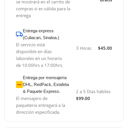
se mostrará en el carrito de
compras si es válida para la
entrega
Entrega express
(Culiacan, Sinaloa.)
El servicio está
3 Horas
$45.00
disponible en días
laborales en un horario
de 10:00hrs a 17:00hrs.
Entrega por mensajería
DHL, RedPack, Estafeta
2 a 5 Días hábiles
& Paquete Express.
El mensajero de
$99.00
paqueteria entregará a la
dirección especificada.