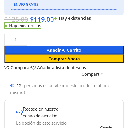
ENVIO GRATIS
$
125.00
$
119.00
Hay existencias
Hay existencias
Añadir Al Carrito
Comprar Ahora
Comparar
Añadir a lista de deseos
Compartir:
12
personas están viendo este producto ahora
mismo!
Recoge en nuestro
centro de atención
La opción de este servicio
Gratis