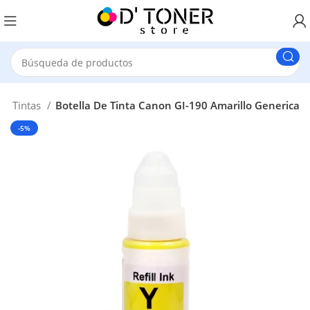
De Tintas
Botella De Tinta Canon GI-190 Amarillo Generica
-5%