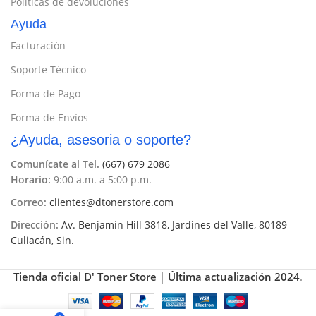
Políticas de devoluciones
Ayuda
Facturación
Soporte Técnico
Forma de Pago
Forma de Envíos
¿Ayuda, asesoria o soporte?
Comunícate al Tel.
(667) 679 2086
Horario:
9:00 a.m. a 5:00 p.m.
Correo:
clientes@dtonerstore.com
Dirección:
Av. Benjamín Hill 3818, Jardines del Valle, 80189
Culiacán, Sin.
Tienda oficial D' Toner Store
|
Última actualización 2024
.