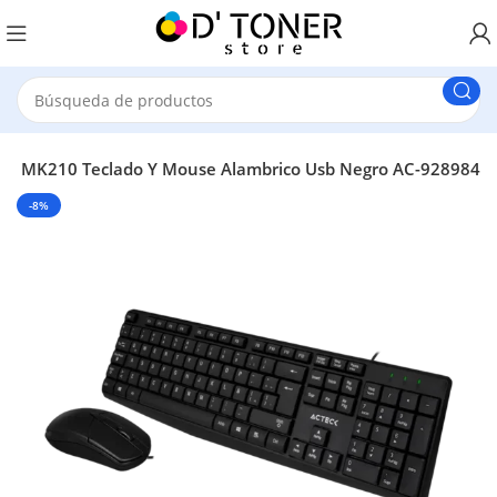
eck MK210 Teclado Y Mouse Alambrico Usb Negro AC-928984
-8%