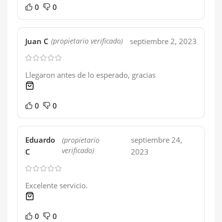
0
0
Juan C
septiembre 2, 2023
(propietario verificado)
Llegaron antes de lo esperado, gracias
1 product
0
0
Eduardo
septiembre 24,
(propietario
verificado)
C
2023
Excelente servicio.
1 product
0
0