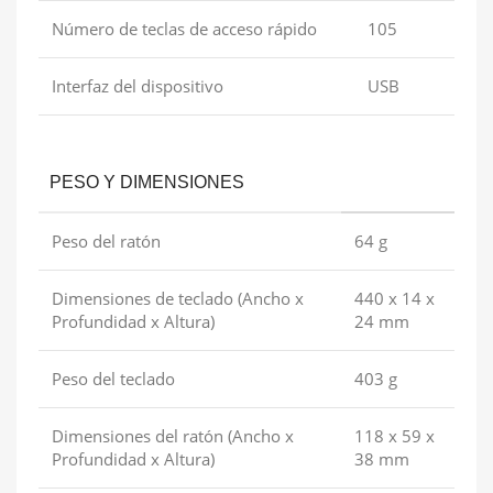
Número de teclas de acceso rápido
105
Interfaz del dispositivo
USB
PESO Y DIMENSIONES
Peso del ratón
64 g
Dimensiones de teclado (Ancho x
440 x 14 x
Profundidad x Altura)
24 mm
Peso del teclado
403 g
Dimensiones del ratón (Ancho x
118 x 59 x
Profundidad x Altura)
38 mm