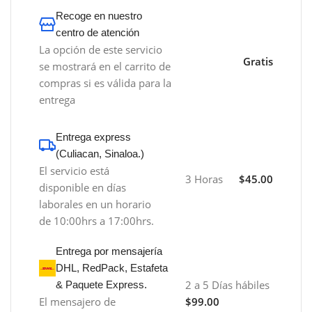
Recoge en nuestro
centro de atención
La opción de este servicio
Gratis
se mostrará en el carrito de
compras si es válida para la
entrega
Entrega express
(Culiacan, Sinaloa.)
El servicio está
3 Horas
$45.00
disponible en días
laborales en un horario
de 10:00hrs a 17:00hrs.
Entrega por mensajería
DHL, RedPack, Estafeta
2 a 5 Días hábiles
& Paquete Express.
El mensajero de
$99.00