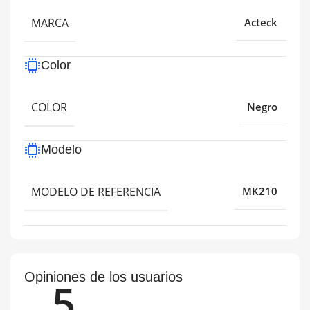
MARCA
Acteck
Color
COLOR
Negro
Modelo
MODELO DE REFERENCIA
MK210
Opiniones de los usuarios
5