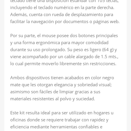
teclado tiene una disposición estándar con 105 teclas,
incluyendo el teclado numérico en la parte derecha.
Además, cuenta con rueda de desplazamiento para
facilitar la navegación por documentos o páginas web.
Por su parte, el mouse posee dos botones principales
y una forma ergonómica para mayor comodidad
durante su uso prolongado. Su peso es ligero (64 g) y
viene acompañado por un cable alargado de 1.5 mts.,
lo cual permite moverlo libremente sin restricciones.
Ambos dispositivos tienen acabados en color negro
mate que les otorgan elegancia y sobriedad visual;
asimismo son fáciles de limpiar gracias a sus
materiales resistentes al polvo y suciedad.
Este kit resulta ideal para ser utilizado en hogares u
oficinas donde se requiere trabajar con rapidez y
eficiencia mediante herramientas confiables e