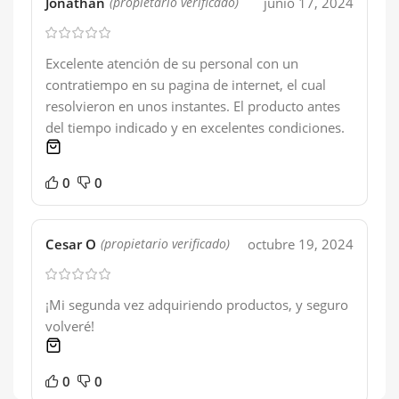
Jonathan
junio 17, 2024
(propietario verificado)
Excelente atención de su personal con un
contratiempo en su pagina de internet, el cual
resolvieron en unos instantes. El producto antes
del tiempo indicado y en excelentes condiciones.
1 product
0
0
Cesar O
octubre 19, 2024
(propietario verificado)
¡Mi segunda vez adquiriendo productos, y seguro
volveré!
1 product
0
0