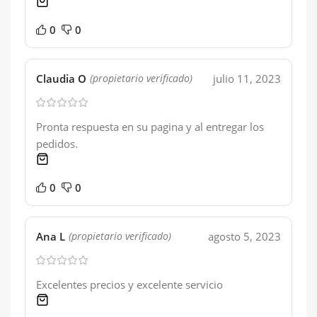
1 product
0
0
Claudia O
julio 11, 2023
(propietario verificado)
Pronta respuesta en su pagina y al entregar los
pedidos.
1 product
0
0
Ana L
agosto 5, 2023
(propietario verificado)
Excelentes precios y excelente servicio
1 product