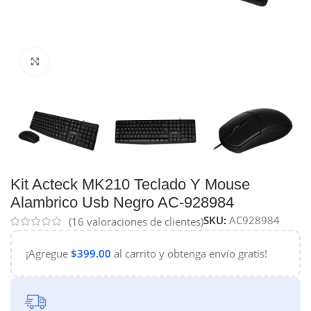
Haga Click para agrandar
Kit Acteck MK210 Teclado Y Mouse
Alambrico Usb Negro AC-928984
SKU:
AC928984
(
16
valoraciones de clientes)
¡Agregue
$
399.00
al carrito y obtenga envío gratis!