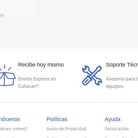
rrito
84
Recibe hoy mismo
Soporte Técn
Envíos Express en
Asesoría para t
Culiacan*.
equipos.
nócenos
Políticas
Ayuda
iénes somos?
Aviso de Privacidad
Facturación