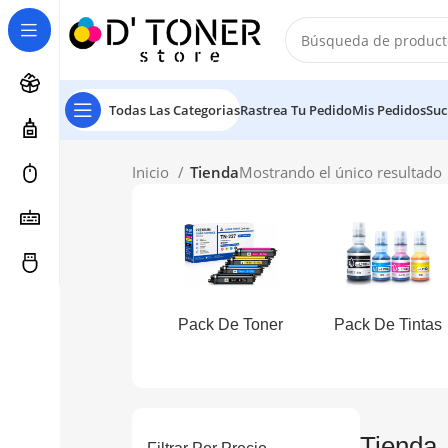
Todas Las Categorias
Rastrea Tu Pedido
Mis Pedidos
Suc
Inicio
Tienda
Mostrando el único resultado
Pack De Toner
Pack De Tintas
Tienda