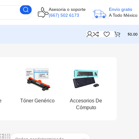
Asesoria o soporte
Envío gratis
(667) 502 6173
A Todo México
$
0.00
e
Tóner Genérico
Accesorios De
Cómputo