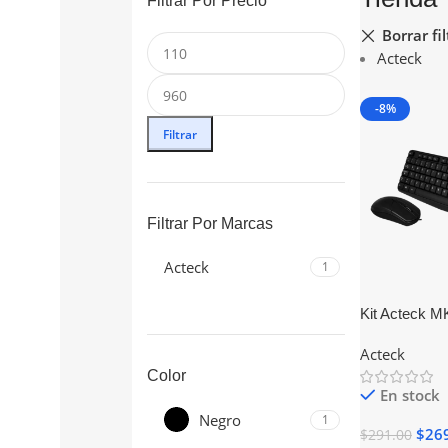
Filtrar Por Precio
Borrar fil
Acteck
-8%
Filtrar
Filtrar Por Marcas
Acteck
1
Kit Acteck M
Mouse Alamb
Acteck
AC-928984
Color
En stock
Negro
1
$
26
$
291.00