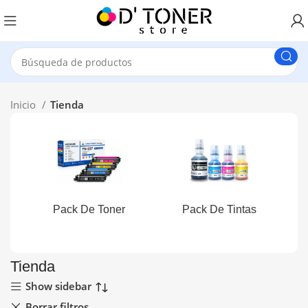
Inicio
Tienda
Pack De Toner
Pack De Tintas
Tienda
Show sidebar
Borrar filtros