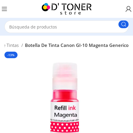
 De Tintas
Botella De Tinta Canon GI-10 Magenta Generico
-13%