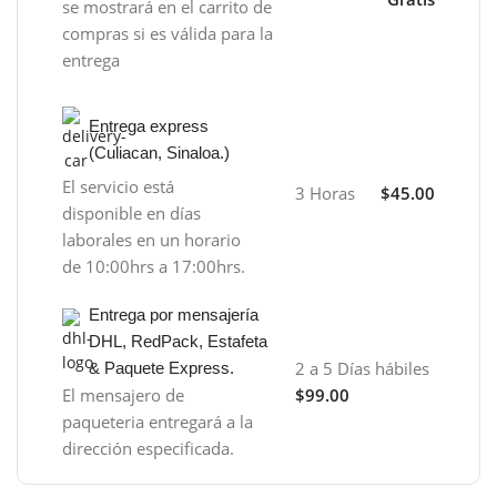
se mostrará en el carrito de
compras si es válida para la
entrega
Entrega express
(Culiacan, Sinaloa.)
El servicio está
3 Horas
$45.00
disponible en días
laborales en un horario
de 10:00hrs a 17:00hrs.
Entrega por mensajería
DHL, RedPack, Estafeta
2 a 5 Días hábiles
& Paquete Express.
El mensajero de
$99.00
paqueteria entregará a la
dirección especificada.