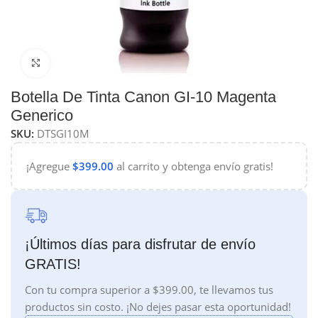
Haga Click para agrandar
Botella De Tinta Canon GI-10 Magenta
Generico
SKU:
DTSGI10M
¡Agregue
$
399.00
al carrito y obtenga envío gratis!
¡Últimos días para disfrutar de envío
GRATIS!
Con tu compra superior a $399.00, te llevamos tus
productos sin costo. ¡No dejes pasar esta oportunidad!