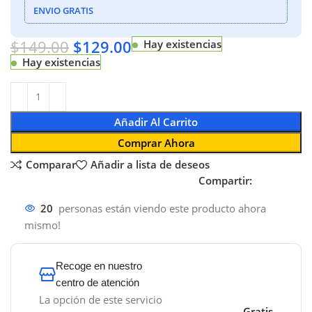
ENVIO GRATIS
$
149.00
$
129.00
Hay existencias
Hay existencias
Añadir Al Carrito
Comprar Ahora
Comparar
Añadir a lista de deseos
Compartir:
20
personas están viendo este producto ahora
mismo!
Recoge en nuestro
centro de atención
La opción de este servicio
Gratis