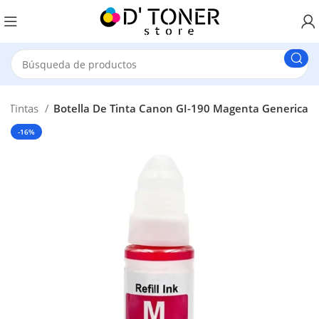
De Tintas
Botella De Tinta Canon GI-190 Magenta Generica
-16%