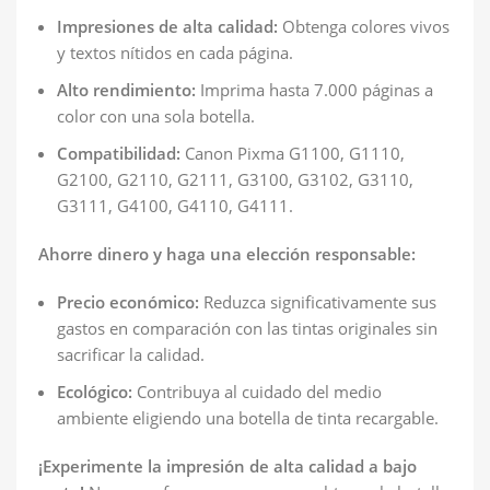
Impresiones de alta calidad:
Obtenga colores vivos
y textos nítidos en cada página.
Alto rendimiento:
Imprima hasta 7.000 páginas a
color con una sola botella.
Compatibilidad:
Canon Pixma G1100, G1110,
G2100, G2110, G2111, G3100, G3102, G3110,
G3111, G4100, G4110, G4111.
Ahorre dinero y haga una elección responsable:
Precio económico:
Reduzca significativamente sus
gastos en comparación con las tintas originales sin
sacrificar la calidad.
Ecológico:
Contribuya al cuidado del medio
ambiente eligiendo una botella de tinta recargable.
¡Experimente la impresión de alta calidad a bajo