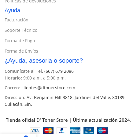
Políticas de devoluciones
Ayuda
Facturación
Soporte Técnico
Forma de Pago
Forma de Envíos
¿Ayuda, asesoria o soporte?
Comunícate al Tel.
(667) 679 2086
Horario:
9:00 a.m. a 5:00 p.m.
Correo:
clientes@dtonerstore.com
Dirección:
Av. Benjamín Hill 3818, Jardines del Valle, 80189
Culiacán, Sin.
Tienda oficial D' Toner Store
|
Última actualización 2024
.