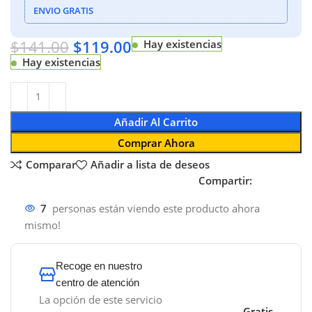
ENVIO GRATIS
$
141.00
$
119.00
Hay existencias
Hay existencias
Añadir Al Carrito
Comprar Ahora
Comparar
Añadir a lista de deseos
Compartir:
7
personas están viendo este producto ahora
mismo!
Recoge en nuestro
centro de atención
La opción de este servicio
Gratis