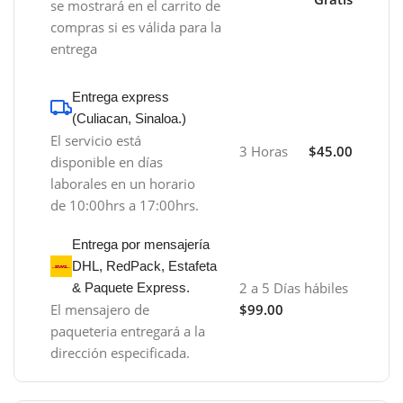
se mostrará en el carrito de
compras si es válida para la
entrega
Entrega express
(Culiacan, Sinaloa.)
El servicio está
3 Horas
$45.00
disponible en días
laborales en un horario
de 10:00hrs a 17:00hrs.
Entrega por mensajería
DHL, RedPack, Estafeta
2 a 5 Días hábiles
& Paquete Express.
El mensajero de
$99.00
paqueteria entregará a la
dirección especificada.