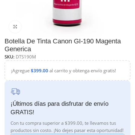
Haga Click para agrandar
Botella De Tinta Canon GI-190 Magenta
Generica
SKU:
DTS190M
¡Agregue
$
399.00
al carrito y obtenga envío gratis!
¡Últimos días para disfrutar de envío
GRATIS!
Con tu compra superior a $399.00, te llevamos tus
productos sin costo. ¡No dejes pasar esta oportunidad!