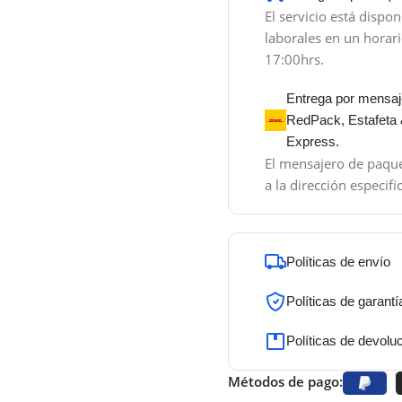
El servicio está dispon
laborales en un horar
17:00hrs.
Entrega por mensaj
RedPack, Estafeta
Express.
El mensajero de paque
a la dirección especifi
Políticas de envío
Políticas de garantí
Políticas de devolu
Métodos de pago: