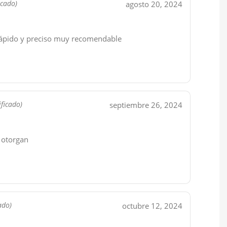
agosto 20, 2024
icado)
rápido y preciso muy recomendable
septiembre 26, 2024
ificado)
e otorgan
octubre 12, 2024
ado)