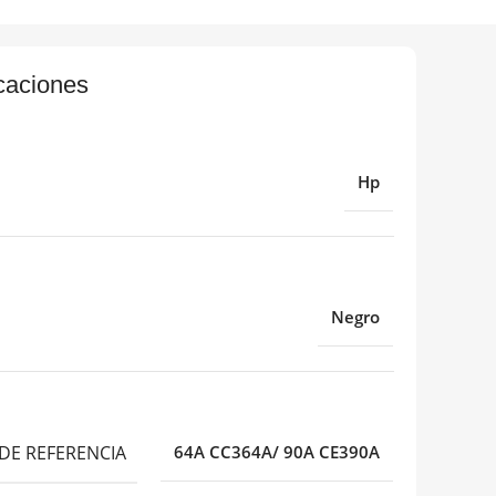
caciones
Hp
Negro
o
DE REFERENCIA
64A CC364A/ 90A CE390A