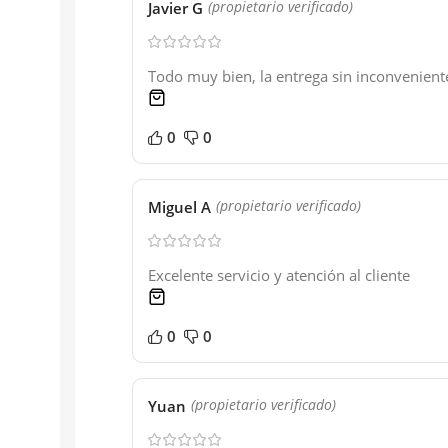
Javier G
(propietario verificado)
Todo muy bien, la entrega sin inconvenient
1 product
0
0
Miguel A
(propietario verificado)
Excelente servicio y atención al cliente
1 product
0
0
Yuan
(propietario verificado)