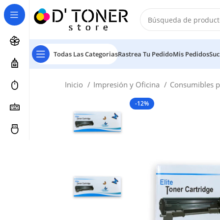
Todas Las Categorias
Rastrea Tu Pedido
Mis Pedidos
Suc
Inicio
Impresión y Oficina
Consumibles p
-12%