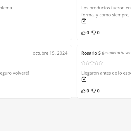
blema.
Los productos fueron en
forma, y como siempre, 
1 product
0
0
octubre 15, 2024
Rosario S
(propietario ver
eguro volveré!
Llegaron antes de lo esp
1 product
0
0