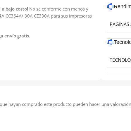
Rendim
 a bajo costo!
No se conforme con menos y
 64A CC364A/ 90A CE390A para sus impresoras
PAGINAS 
 envío gratis.
Tecnol
TECNOLO
s que hayan comprado este producto pueden hacer una valoración