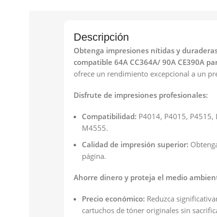
Descripción
Obtenga impresiones nítidas y duraderas 
compatible 64A CC364A/ 90A CE390A par
ofrece un rendimiento excepcional a un pre
Disfrute de impresiones profesionales:
Compatibilidad:
P4014, P4015, P4515, 
M4555.
Calidad de impresión superior:
Obtenga 
página.
Ahorre dinero y proteja el medio ambien
Precio económico:
Reduzca significativ
cartuchos de tóner originales sin sacrifica