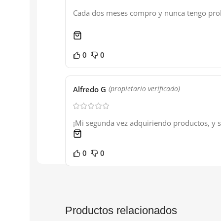
Cada dos meses compro y nunca tengo pro
1 product
0
0
Alfredo G
(propietario verificado)
¡Mi segunda vez adquiriendo productos, y s
1 product
0
0
Productos relacionados