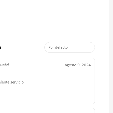
o
agosto 9, 2024
icado)
lente servicio