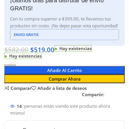
¡Últimos días para disfrutar de envío
GRATIS!
Con tu compra superior a $399.00, te llevamos tus
productos sin costo. ¡No dejes pasar esta oportunidad!
ENVIO GRATIS
$
582.00
$
519.00
Hay existencias
Hay existencias
Añadir Al Carrito
Comprar Ahora
Comparar
Añadir a lista de deseos
Compartir:
14
personas están viendo este producto ahora
mismo!