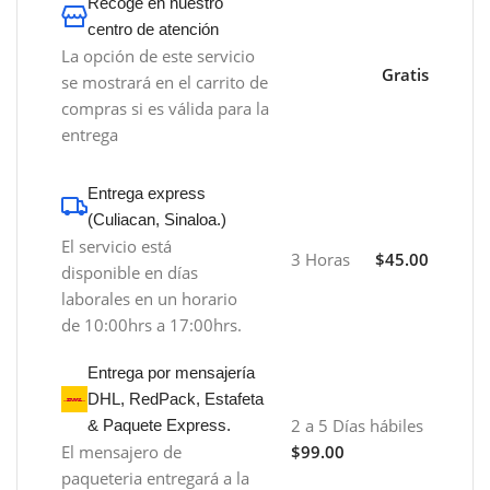
Recoge en nuestro
centro de atención
La opción de este servicio
Gratis
se mostrará en el carrito de
compras si es válida para la
entrega
Entrega express
(Culiacan, Sinaloa.)
El servicio está
3 Horas
$45.00
disponible en días
laborales en un horario
de 10:00hrs a 17:00hrs.
Entrega por mensajería
DHL, RedPack, Estafeta
2 a 5 Días hábiles
& Paquete Express.
El mensajero de
$99.00
paqueteria entregará a la