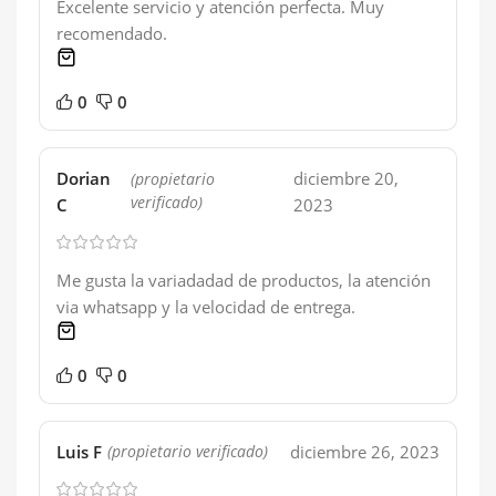
Excelente servicio y atención perfecta. Muy
recomendado.
1 product
0
0
Dorian
diciembre 20,
(propietario
verificado)
C
2023
Me gusta la variadadad de productos, la atención
via whatsapp y la velocidad de entrega.
1 product
0
0
Luis F
diciembre 26, 2023
(propietario verificado)