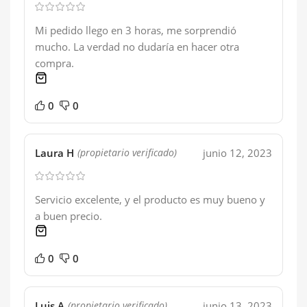
Mi pedido llego en 3 horas, me sorprendió
mucho. La verdad no dudaría en hacer otra
compra.
1 product
0
0
Laura H
junio 12, 2023
(propietario verificado)
Servicio excelente, y el producto es muy bueno y
a buen precio.
1 product
0
0
Luis A
junio 13, 2023
(propietario verificado)