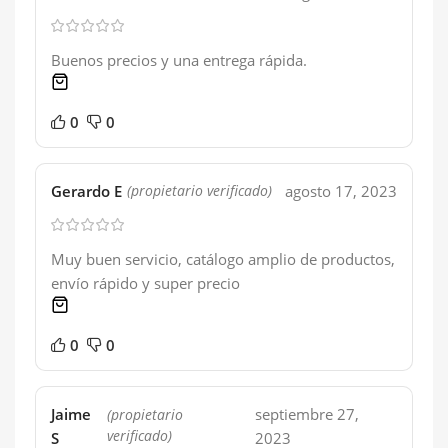
Buenos precios y una entrega rápida.
1 product
0
0
Gerardo E
agosto 17, 2023
(propietario verificado)
Muy buen servicio, catálogo amplio de productos,
envío rápido y super precio
1 product
0
0
Jaime
septiembre 27,
(propietario
verificado)
S
2023