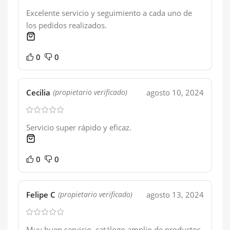
Excelente servicio y seguimiento a cada uno de
los pedidos realizados.
1 product
0
0
Cecilia
agosto 10, 2024
(propietario verificado)
Servicio super rápido y eficaz.
1 product
0
0
Felipe C
agosto 13, 2024
(propietario verificado)
Muy buen servicio, catálogo amplio de productos,