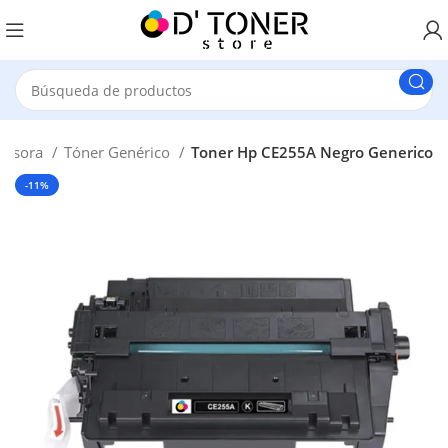
presora
Tóner Genérico
Toner Hp CE255A Negro Generico
-11%