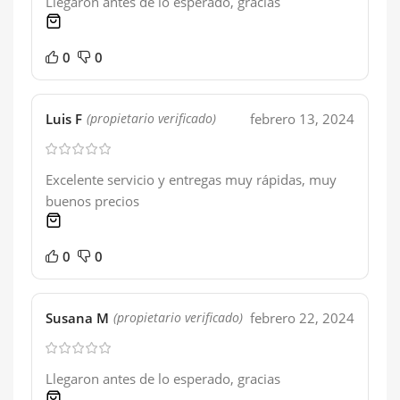
Llegaron antes de lo esperado, gracias
1 product
0
0
Luis F
febrero 13, 2024
(propietario verificado)
Excelente servicio y entregas muy rápidas, muy
buenos precios
1 product
0
0
Susana M
febrero 22, 2024
(propietario verificado)
Llegaron antes de lo esperado, gracias
1 product