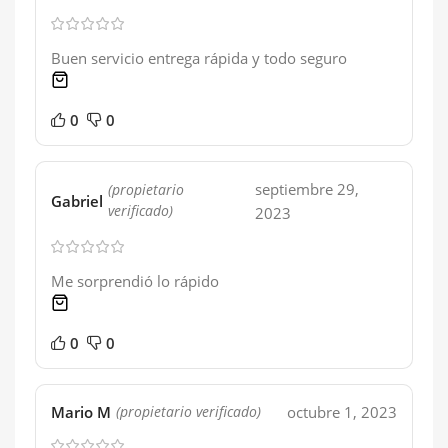
Buen servicio entrega rápida y todo seguro
1 product
0
0
septiembre 29,
(propietario
Gabriel
verificado)
2023
Me sorprendió lo rápido
1 product
0
0
Mario M
octubre 1, 2023
(propietario verificado)