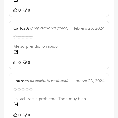
0
0
Carlos A
febrero 26, 2024
(propietario verificado)
Me sorprendió lo rápido
1 product
0
0
Lourdes
marzo 23, 2024
(propietario verificado)
La factura sin problema. Todo muy bien
1 product
0
0