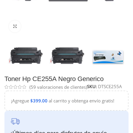
Haga Click para agrandar
Toner Hp CE255A Negro Generico
SKU:
DTSCE255A
(
59
valoraciones de clientes)
¡Agregue
$
399.00
al carrito y obtenga envío gratis!