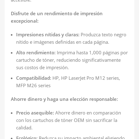
Disfrute de un rendimiento de impresión
excepcional:
Impresiones nítidas y claras:
Produzca texto negro
nítido e imágenes definidas en cada página.
Alto rendimiento:
Imprima hasta 1,000 páginas por
cartucho de tóner, reduciendo significativamente
sus costos de impresión.
Compatibilidad:
HP, HP LaserJet Pro M12 series,
MFP M26 series
Ahorre dinero y haga una elección responsable:
Precio asequible:
Ahorre dinero en comparación
con los cartuchos de tóner OEM sin sacrificar la
calidad.
Ecológico:
Reduzca su impacto ambiental eligiendo