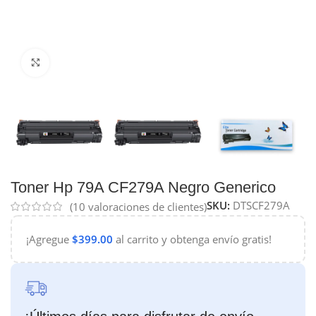
Haga Click para agrandar
Toner Hp 79A CF279A Negro Generico
SKU:
DTSCF279A
(
10
valoraciones de clientes)
¡Agregue
$
399.00
al carrito y obtenga envío gratis!