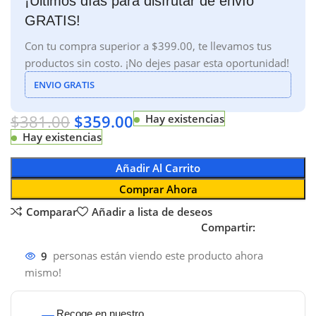
¡Últimos días para disfrutar de envío
GRATIS!
Con tu compra superior a $399.00, te llevamos tus
productos sin costo. ¡No dejes pasar esta oportunidad!
ENVIO GRATIS
$
381.00
$
359.00
Hay existencias
Hay existencias
Añadir Al Carrito
Comprar Ahora
Comparar
Añadir a lista de deseos
Compartir:
9
personas están viendo este producto ahora
mismo!
Recoge en nuestro