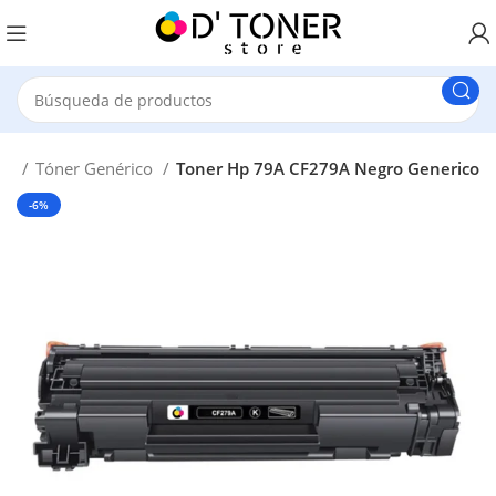
ra
Tóner Genérico
Toner Hp 79A CF279A Negro Generico
-6%