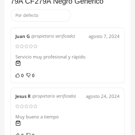
79A CF279A Negro Generico
Juan G
agosto 7, 2024
(propietario verificado)
Servicio muy profesional y rápido.
1 product
0
0
Jesus R
agosto 24, 2024
(propietario verificado)
Muy bueno a tiempo
1 product