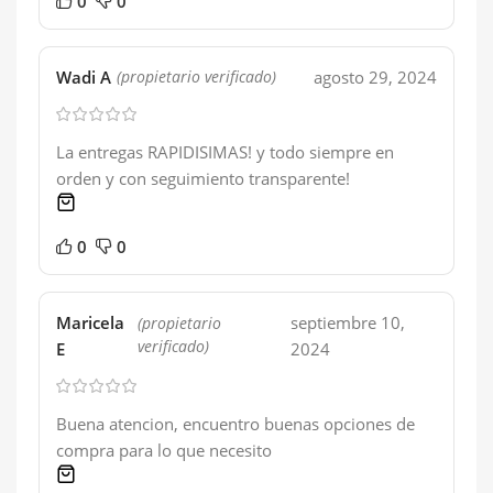
0
0
Wadi A
agosto 29, 2024
(propietario verificado)
La entregas RAPIDISIMAS! y todo siempre en
orden y con seguimiento transparente!
1 product
0
0
Maricela
septiembre 10,
(propietario
verificado)
E
2024
Buena atencion, encuentro buenas opciones de
compra para lo que necesito
1 product