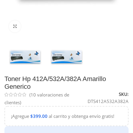
Haga Click para agrandar
Toner Hp 412A/532A/382A Amarillo
Generico
SKU:
(
10
valoraciones de
DTS412A532A382A
clientes)
¡Agregue
$
399.00
al carrito y obtenga envío gratis!