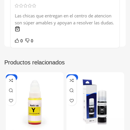
Las chicas que entregan en el centro de atencion
son súper amables y apoyan a resolver las dudas.
1 product
0
0
Productos relacionados
-5%
-7%