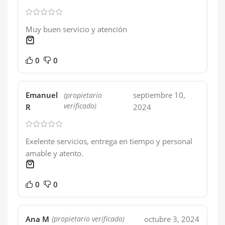
Muy buen servicio y atención
1 product
0
0
Emanuel
septiembre 10,
(propietario
verificado)
R
2024
Exelente servicios, entrega en tiempo y personal
amable y atento.
1 product
0
0
Ana M
octubre 3, 2024
(propietario verificado)