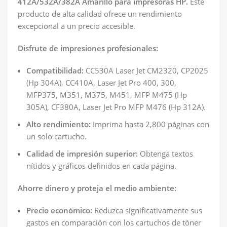
412A/532A/382A Amarillo para impresoras HP.
Este
producto de alta calidad ofrece un rendimiento
excepcional a un precio accesible.
Disfrute de impresiones profesionales:
Compatibilidad:
CC530A Laser Jet CM2320, CP2025
(Hp 304A), CC410A, Laser Jet Pro 400, 300,
MFP375, M351, M375, M451, MFP M475 (Hp
305A), CF380A, Laser Jet Pro MFP M476 (Hp 312A).
Alto rendimiento:
Imprima hasta 2,800 páginas con
un solo cartucho.
Calidad de impresión superior:
Obtenga textos
nítidos y gráficos definidos en cada página.
Ahorre dinero y proteja el medio ambiente:
Precio económico:
Reduzca significativamente sus
gastos en comparación con los cartuchos de tóner