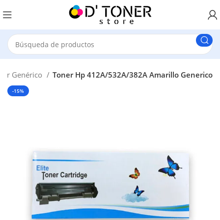
ner Genérico
Toner Hp 412A/532A/382A Amarillo Generico
-15%