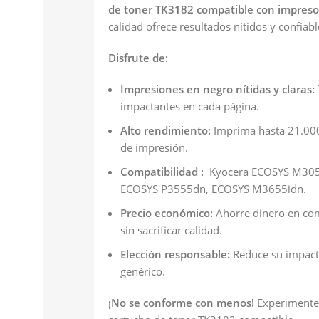
de toner TK3182 compatible con impreso
calidad ofrece resultados nítidos y confiabl
Disfrute de:
Impresiones en negro nítidas y claras:
impactantes en cada página.
Alto rendimiento:
Imprima hasta 21.000
de impresión.
Compatibilidad :
Kyocera ECOSYS M305
ECOSYS P3555dn, ECOSYS M3655idn.
Precio económico:
Ahorre dinero en com
sin sacrificar calidad.
Elección responsable:
Reduce su impacto
genérico.
¡No se conforme con menos!
Experimente 