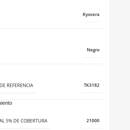
Kyocera
Negro
o
DE REFERENCIA
TK3182
iento
AL 5% DE COBERTURA
21000