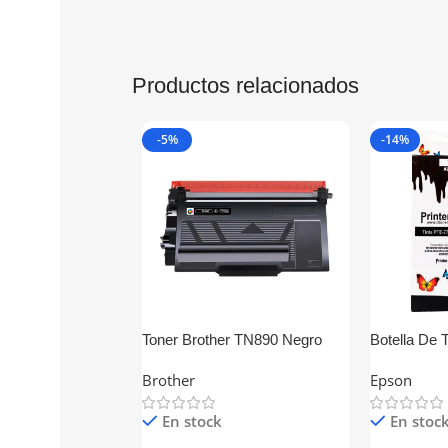
Productos relacionados
-5%
-14%
Toner Brother TN890 Negro
Botella De 
Generico
Generica
Brother
Epson
En stock
En stoc