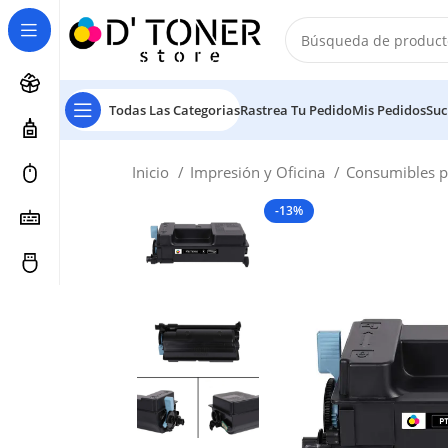
Todas Las Categorias
Rastrea Tu Pedido
Mis Pedidos
Suc
Inicio
Impresión y Oficina
Consumibles p
-13%