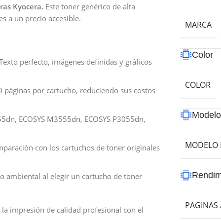
ras Kyocera.
Este toner genérico de alta
es a un precio accesible.
MARCA
Color
Texto perfecto, imágenes definidas y gráficos
COLOR
 páginas por cartucho, reduciendo sus costos
Model
5dn, ECOSYS M3555dn, ECOSYS P3055dn,
MODELO 
paración con los cartuchos de toner originales
Rendim
 ambiental al elegir un cartucho de toner
PAGINAS 
la impresión de calidad profesional con el