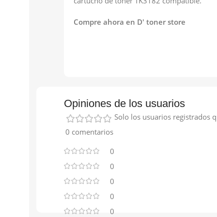
cartucho de toner TK3182 compatible.
Compre ahora en D' toner store
Opiniones de los usuarios
Solo los usuarios registrados
0 comentarios
0
0
0
0
0