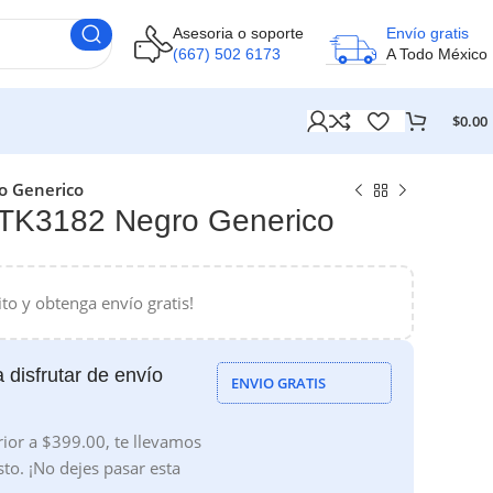
Asesoria o soporte
Envío gratis
(667) 502 6173
A Todo México
$
0.00
o Generico
 TK3182 Negro Generico
ito y obtenga envío gratis!
 disfrutar de envío
ENVIO GRATIS
ior a $399.00, te llevamos
sto. ¡No dejes pasar esta