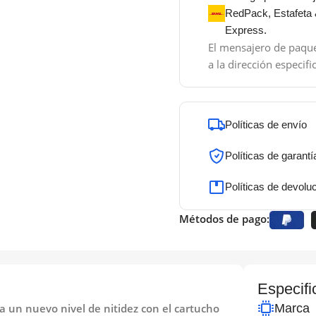
RedPack, Estafeta
Express.
El mensajero de paque
a la dirección especifi
Políticas de envío
Políticas de garantí
Políticas de devolu
Métodos de pago:
Especifi
a un nuevo nivel de nitidez con el cartucho
Marca