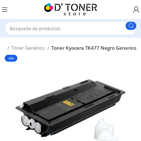
ora
Tóner Genérico
Toner Kyocera TK477 Negro Generico
-6%