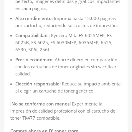
perfecto, imágenes definidas y gráficos impactantes
en cada página.
Alto rendimiento:
Imprima hasta 15.000 páginas
por cartucho, reduciendo sus costos de impresión.
Compatibilidad :
Kyocera Mita FS-6025MFP, FS-
6025B, FS-6025, FS-6030MFP, 6035MFP, 6525,
6530, 306I, 256I.
Precio económico:
Ahorre dinero en comparación
con los cartuchos de toner originales sin sacrificar
calidad.
Elección responsable:
Reduce su impacto ambiental
al elegir un cartucho de toner genérico.
¡No se conforme con menos!
Experimente la
impresión de calidad profesional con el cartucho de
toner TK477 compatible.
Compre ahora en D' toner store