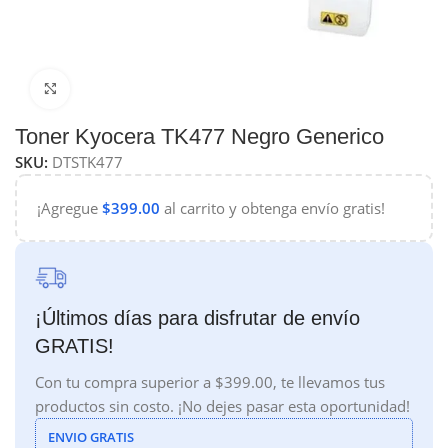
Haga Click para agrandar
Toner Kyocera TK477 Negro Generico
SKU:
DTSTK477
¡Agregue
$
399.00
al carrito y obtenga envío gratis!
¡Últimos días para disfrutar de envío
GRATIS!
Con tu compra superior a $399.00, te llevamos tus
productos sin costo. ¡No dejes pasar esta oportunidad!
ENVIO GRATIS