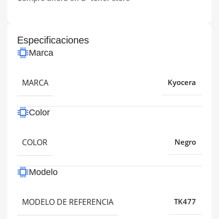
Especificaciones
Marca
MARCA
Kyocera
Color
COLOR
Negro
Modelo
MODELO DE REFERENCIA
TK477