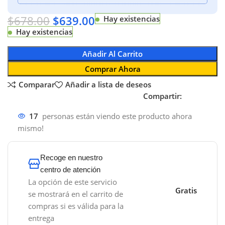
$
678.00
$
639.00
Hay existencias
Hay existencias
Añadir Al Carrito
Comprar Ahora
Comparar
Añadir a lista de deseos
Compartir:
17
personas están viendo este producto ahora
mismo!
Recoge en nuestro
centro de atención
La opción de este servicio
Gratis
se mostrará en el carrito de
compras si es válida para la
entrega